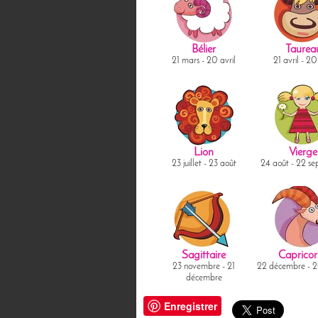
Bélier
Taurea
21 mars - 20 avril
21 avril - 2
Lion
Vierge
23 juillet - 23 août
24 août - 22 s
Sagittaire
Capricor
23 novembre - 21
22 décembre - 2
décembre
Enregistrer