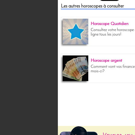
Les autres horoscopes à consulter
Horoscope Quotidien
Consultez votre horoscope
ligne tous les jours!
Horoscope argent
Comment vont vos finance
mois-ci?