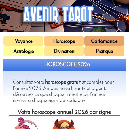
Voyance
Horoscope
Cartomancie
Astrologie
Divination
Pratique
HOROSCOPE 2026
Consultez votre
horoscope gratuit
et complet pour
l'année 2026. Amour, travail, santé et argent,
découvrez ce que chaque trimestre de l'année
réserve à chaque signe du zodiaque.
Votre horoscope annuel 2026 par signe