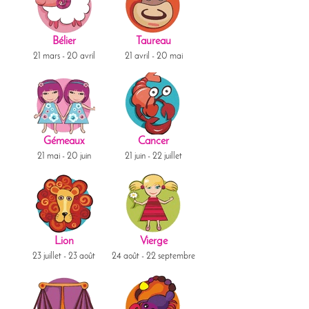
Bélier
Taureau
21 mars - 20 avril
21 avril - 20 mai
Gémeaux
Cancer
21 mai - 20 juin
21 juin - 22 juillet
Lion
Vierge
23 juillet - 23 août
24 août - 22 septembre