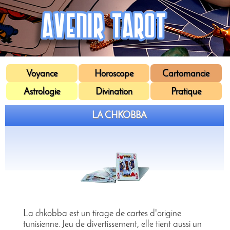
Voyance
Horoscope
Cartomancie
Astrologie
Divination
Pratique
LA CHKOBBA
La chkobba est un tirage de cartes d'origine
tunisienne. Jeu de divertissement, elle tient aussi un